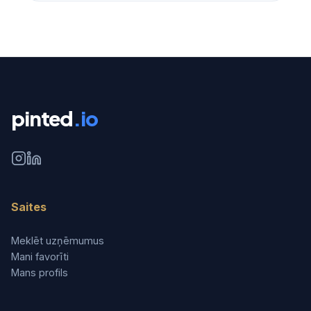
pinted
.io
Saites
Meklēt uzņēmumus
Mani favorīti
Mans profils