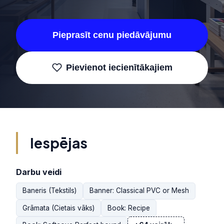
Pieprasīt cenu piedāvājumu
Pievienot iecienītākajiem
Iespējas
Darbu veidi
Baneris (Tekstils)
Banner: Classical PVC or Mesh
Grāmata (Cietais vāks)
Book: Recipe