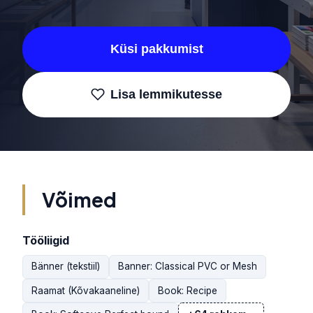
Küsi pakkumist
Lisa lemmikutesse
Võimed
Tööliigid
Bänner (tekstiil)
Banner: Classical PVC or Mesh
Raamat (Kõvakaaneline)
Book: Recipe