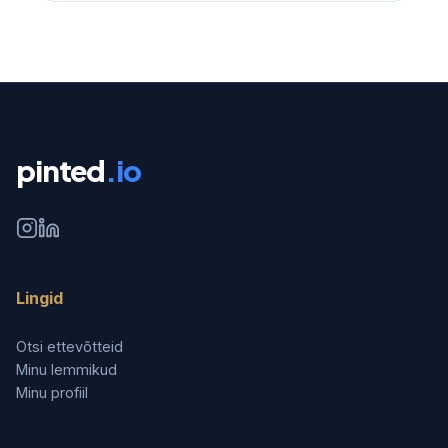
pinted
.io
Lingid
Otsi ettevõtteid
Minu lemmikud
Minu profiil