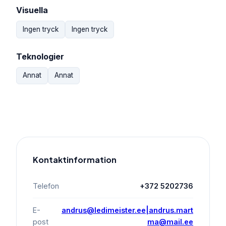
Visuella
Ingen tryck
Ingen tryck
Teknologier
Annat
Annat
Kontaktinformation
Telefon
+372 5202736
E-
andrus@ledimeister.ee|andrus.mart
post
ma@mail.ee