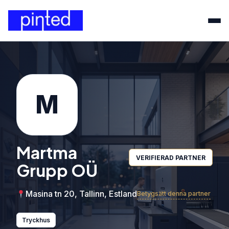
M
Martma
VERIFIERAD PARTNER
Grupp OÜ
Masina tn 20, Tallinn, Estland
Betygsätt denna partner
Tryckhus