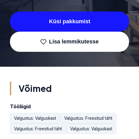
Küsi pakkumist
Lisa lemmikutesse
Võimed
Tööliigid
Valgustus: Valguskast
Valgustus: Freesitud täht
Valgustus: Freesitud täht
Valgustus: Valguskast