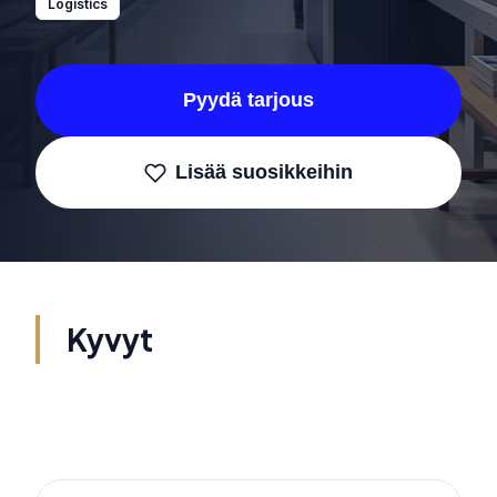
Logistics
Pyydä tarjous
Lisää suosikkeihin
Kyvyt