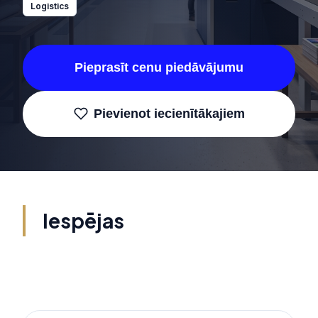
Logistics
Pieprasīt cenu piedāvājumu
Pievienot iecienītākajiem
Iespējas