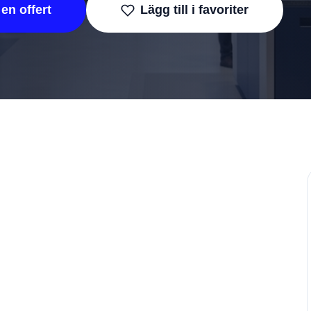
en offert
Lägg till i favoriter