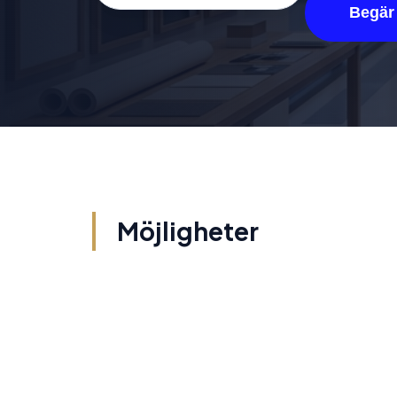
Begär 
Möjligheter