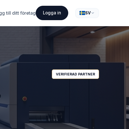
Logga in
g till ditt företag
SV
VERIFIERAD PARTNER