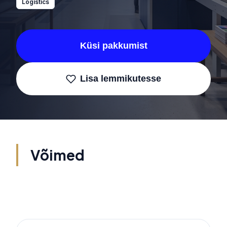
Logistics
Küsi pakkumist
Lisa lemmikutesse
Võimed