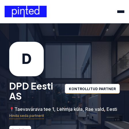
D
DPD Eesti
KONTROLLITUD PARTNER
AS
Taevavärava tee 1, Lehmja küla, Rae vald, Eesti
Hinda seda partnerit