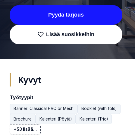
Pyydä tarjous
Lisää suosikkeihin
Kyvyt
Työtyypit
Banner: Classical PVC or Mesh
Booklet (with fold)
Brochure
Kalenteri (Pöytä)
Kalenteri (Trio)
+53 lisää...