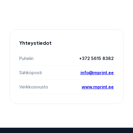
Yhteystiedot
Puhelin
+372 5615 8382
Sähköposti
info@mprint.ee
Verkkosivusto
www.mprint.ee