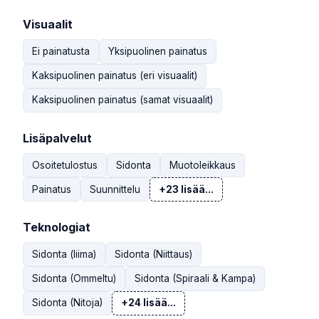
Visuaalit
Ei painatusta
Yksipuolinen painatus
Kaksipuolinen painatus (eri visuaalit)
Kaksipuolinen painatus (samat visuaalit)
Lisäpalvelut
Osoitetulostus
Sidonta
Muotoleikkaus
Painatus
Suunnittelu
+23 lisää...
Teknologiat
Sidonta (liima)
Sidonta (Niittaus)
Sidonta (Ommeltu)
Sidonta (Spiraali & Kampa)
Sidonta (Nitoja)
+24 lisää...