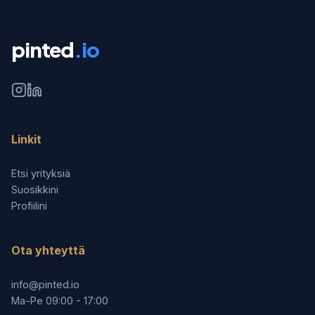
pinted
.io
Linkit
Etsi yrityksiä
Suosikkini
Profiilini
Ota yhteyttä
info@pinted.io
Ma-Pe 09:00 - 17:00