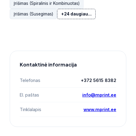
Įrišimas (Spiralinis ir Kombinuotas)
Įrišimas (Susegimas)
+24 daugiau...
Kontaktinė informacija
Telefonas
+372 5615 8382
El. paštas
info@mprint.ee
Tinklalapis
www.mprint.ee