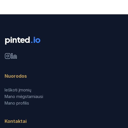
pinted
.io
Nuorodos
Ieškoti įmonių
Mano mėgstamiausi
Mano profilis
Kontaktai