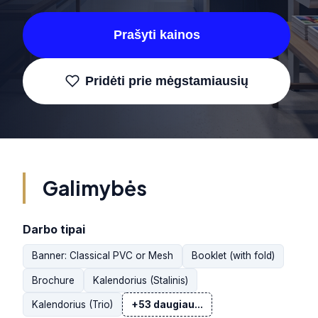
Prašyti kainos
Pridėti prie mėgstamiausių
Galimybės
Darbo tipai
Banner: Classical PVC or Mesh
Booklet (with fold)
Brochure
Kalendorius (Stalinis)
Kalendorius (Trio)
+53 daugiau...