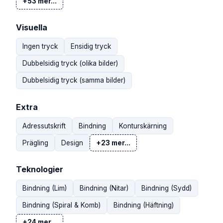
+53 mer...
Visuella
Ingen tryck
Ensidig tryck
Dubbelsidig tryck (olika bilder)
Dubbelsidig tryck (samma bilder)
Extra
Adressutskrift
Bindning
Konturskärning
Prägling
Design
+23 mer...
Teknologier
Bindning (Lim)
Bindning (Nitar)
Bindning (Sydd)
Bindning (Spiral & Komb)
Bindning (Häftning)
+24 mer...