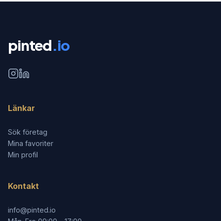
pinted
.io
Länkar
Sök företag
Mina favoriter
Min profil
Kontakt
info@pinted.io