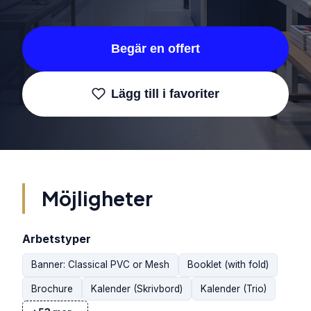
Begär en offert
Lägg till i favoriter
Möjligheter
Arbetstyper
Banner: Classical PVC or Mesh
Booklet (with fold)
Brochure
Kalender (Skrivbord)
Kalender (Trio)