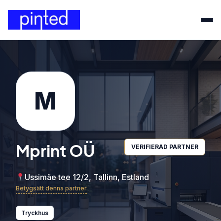
M
Mprint OÜ
VERIFIERAD PARTNER
Ussimäe tee 12/2, Tallinn, Estland
Betygsätt denna partner
Tryckhus